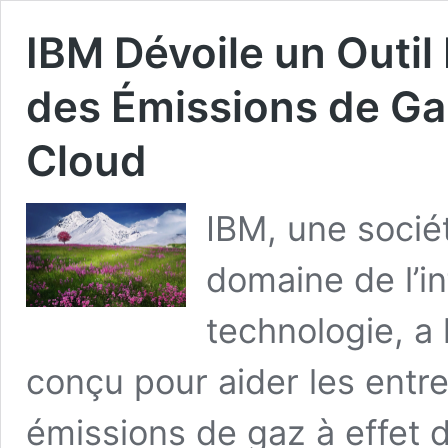
IBM Dévoile un Outil 
des Émissions de Gaz
Cloud
IBM, une socié
domaine de l’in
technologie, a 
conçu pour aider les entre
émissions de gaz à effet 