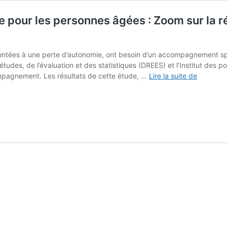
e pour les personnes âgées : Zoom sur la ré
ntées à une perte d’autonomie, ont besoin d’un accompagnement sp
études, de l’évaluation et des statistiques (DREES) et l’Institut des po
Accessibi
mpagnement. Les résultats de cette étude, …
Lire la suite de
médico-
sociale
et
sanitaire
pour
les
personn
âgées
:
Zoom
sur
la
répartiti
territoria