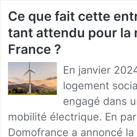
Ce que fait cette ent
tant attendu pour la
France ?
En janvier 202
logement socia
engagé dans u
mobilité électrique. En pa
Domofrance a annoncé la m