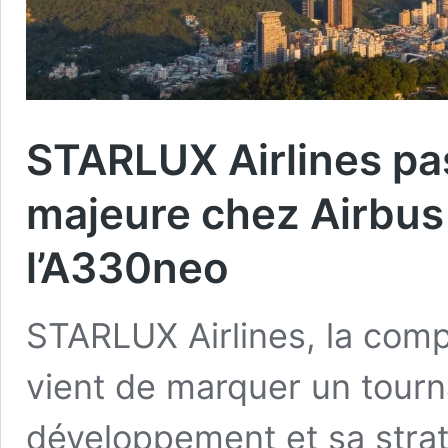
STARLUX Airlines p
majeure chez Airbus 
l’A330neo
STARLUX Airlines, la comp
vient de marquer un tourna
développement et sa stra