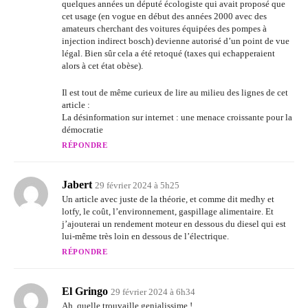
quelques années un député écologiste qui avait proposé que
cet usage (en vogue en début des années 2000 avec des
amateurs cherchant des voitures équipées des pompes à
injection indirect bosch) devienne autorisé d’un point de vue
légal. Bien sûr cela a été retoqué (taxes qui echapperaient
alors à cet état obèse).
Il est tout de même curieux de lire au milieu des lignes de cet
article :
La désinformation sur internet : une menace croissante pour la
démocratie
RÉPONDRE
Jabert
29 février 2024 à 5h25
Un article avec juste de la théorie, et comme dit medhy et
lotfy, le coût, l’environnement, gaspillage alimentaire. Et
j’ajouterai un rendement moteur en dessous du diesel qui est
lui-même très loin en dessous de l’électrique.
RÉPONDRE
El Gringo
29 février 2024 à 6h34
Ah, quelle trouvaille genialissime !