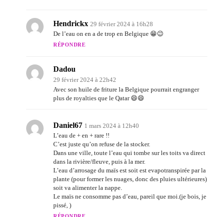
Hendrickx
29 février 2024 à 16h28
De l’eau on en a de trop en Belgique 😁😉
RÉPONDRE
Dadou
29 février 2024 à 22h42
Avec son huile de friture la Belgique pourrait engranger
plus de royalties que le Qatar 😄😄
Daniel67
1 mars 2024 à 12h40
L’eau de + en + rare !!
C’est juste qu’on refuse de la stocker.
Dans une ville, toute l’eau qui tombe sur les toits va direct
dans la rivière/fleuve, puis à la mer.
L’eau d’arrosage du maïs est soit est evapotranspirée par la
plante (pour former les nuages, donc des pluies ultérieures)
soit va alimenter la nappe.
Le maïs ne consomme pas d’eau, pareil que moi.(je bois, je
pissé, )
RÉPONDRE