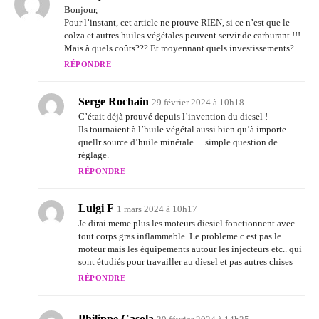
Bonjour,
Pour l’instant, cet article ne prouve RIEN, si ce n’est que le
colza et autres huiles végétales peuvent servir de carburant !!!
Mais à quels coûts??? Et moyennant quels investissements?
RÉPONDRE
Serge Rochain
29 février 2024 à 10h18
C’était déjà prouvé depuis l’invention du diesel !
Ils tournaient à l’huile végétal aussi bien qu’à importe
quellr source d’huile minérale… simple question de
réglage.
RÉPONDRE
Luigi F
1 mars 2024 à 10h17
Je dirai meme plus les moteurs diesiel fonctionnent avec
tout corps gras inflammable. Le probleme c est pas le
moteur mais les équipements autour les injecteurs etc.. qui
sont étudiés pour travailler au diesel et pas autres chises
RÉPONDRE
Philippe Casola