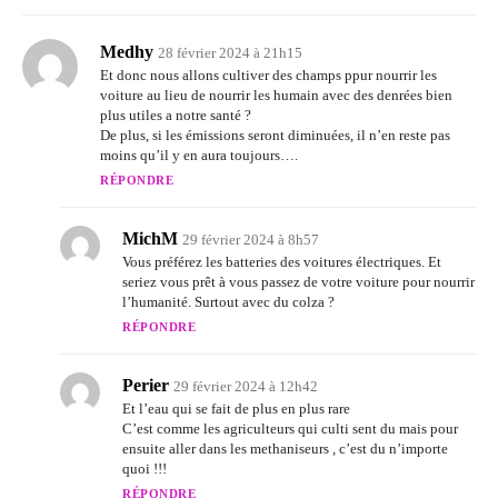
Medhy
28 février 2024 à 21h15
Et donc nous allons cultiver des champs ppur nourrir les
voiture au lieu de nourrir les humain avec des denrées bien
plus utiles a notre santé ?
De plus, si les émissions seront diminuées, il n’en reste pas
moins qu’il y en aura toujours….
RÉPONDRE
MichM
29 février 2024 à 8h57
Vous préférez les batteries des voitures électriques. Et
seriez vous prêt à vous passez de votre voiture pour nourrir
l’humanité. Surtout avec du colza ?
RÉPONDRE
Perier
29 février 2024 à 12h42
Et l’eau qui se fait de plus en plus rare
C’est comme les agriculteurs qui culti sent du mais pour
ensuite aller dans les methaniseurs , c’est du n’importe
quoi !!!
RÉPONDRE