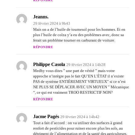
RÉPONDRE
Jeanns.
29 février 2024 à 9h43
Mais on a de l’huile de tournesol pour les hommes. Et en
plus l’huile de colza y’a eu des problèmes avec, donc sa
ferait un problème tourner en carburant de voiture.
RÉPONDRE
Philippe Casola
29 février 2024 à 14h28
Medhy vous dites ” une part de vérité ” mais votre
approche n’intègre pas le fait QU’EN L’ÉTAT il n’existe
PAS de système ENTIÈREMENT VIRTUEUX” si ce n’est
NE PLUS SE DÉPLACER AVEC UN MOYEN ” Mécanique
“, ce qui est vraiment TROO RESTRICTIF NON?
RÉPONDRE
Jacme Pagés
29 février 2024 à 14h42
Tout a fait d’accord : on va utiliser des surfaces à grand
renfort de pesticides pour ruiner encore plus les sols, au
détriment de l’alimentation et de la santé des agriculteurs,