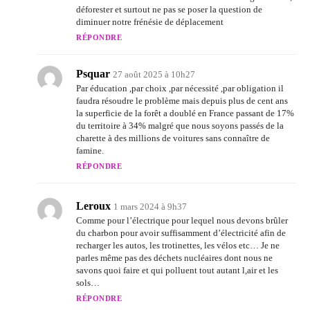
déforester et surtout ne pas se poser la question de
diminuer notre frénésie de déplacement
RÉPONDRE
Psquar
27 août 2025 à 10h27
Par éducation ,par choix ,par nécessité ,par obligation il
faudra résoudre le problème mais depuis plus de cent ans
la superficie de la forêt a doublé en France passant de 17%
du territoire à 34% malgré que nous soyons passés de la
charette à des millions de voitures sans connaître de
famine.
RÉPONDRE
Leroux
1 mars 2024 à 9h37
Comme pour l’électrique pour lequel nous devons brûler
du charbon pour avoir suffisamment d’électricité afin de
recharger les autos, les trotinettes, les vélos etc… Je ne
parles même pas des déchets nucléaires dont nous ne
savons quoi faire et qui polluent tout autant l,air et les
sols…
RÉPONDRE