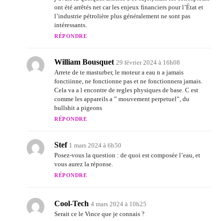
ont été arrêtés net car les enjeux financiers pour l’État et
l’industrie pétrolière plus généralement ne sont pas
intéressants.
RÉPONDRE
William Bousquet
29 février 2024 à 16h08
Arrete de te masturber, le moteur a eau n a jamais
fonctiinne, ne fonctionne pas et ne fonctionnera jamais.
Cela va a l encontre de regles physiques de base. C est
comme les appareils a ” mouvement perpetuel”, du
bullshit a pigeons
RÉPONDRE
Stef
1 mars 2024 à 6h50
Posez-vous la question : de quoi est composée l’eau, et
vous aurez la réponse.
RÉPONDRE
Cool-Tech
4 mars 2024 à 10h25
Serait ce le Vince que je connais ?