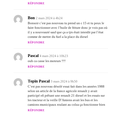
RÉPONDRE
Bon
2 mars 2024 à 4h24
Bonsoir c’est pas nouveau tu prend un c 15 et tu peux le
faire fonctionner avec l’huile de friture donc je vois pas où
il y a nouveauté sauf que ça a tjrs était interdit par l’état
comme de mettre du fuel a la place du diesel
RÉPONDRE
Pascal
4 mars 2024 à 10h23
ouh ca casse les moteurs !!!!
RÉPONDRE
Topin Pascal
3 mars 2024 à 9h50
C’est pas nouveau désolé essai fait dans les années 1988
selon un article de la france agricole renault y avait
participé eñ prêtant une renault 21 diesel et les essais sur
les tracteur et la veille D’Amiens avait les bus et les
camions municipaux roulant au colza ça fonctionne bien
RÉPONDRE