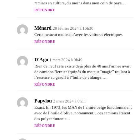
remises en culture, du moins dans mon coin de pays…
RÉPONDRE
Ménard
29 février 2024 à 16h30
Certainement moins qu’avec les voitures électriques
RÉPONDRE
D'Ago
1 mars 2024 à 9h49
Rien de neuf cela existe déjà plus de 40 ans.l’armee avait
de camions Bernier équipés du moteur “magic” roulant à
l’essence au gasoil à l”huile de vidange….
RÉPONDRE
Papylou
2 mars 2024 à 0h11
Exact. En 1973, les MAN de l’armée belge fonctionnaient
avec de l’huile d’olive, notamment…ces camions étaient
des polycarburants…
RÉPONDRE