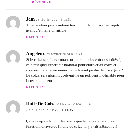
RÉPONDRE
Jam
29 février 2024 à 1h33
Titre racoleur pour contenu très flou. Il faut bosser les sujets
avant d’en faire un article
RÉPONDRE
Angefeux
29 février 2024 à 3h39
Si le colza sert de carburant majeur pour les voitures à diésel,
cela fera quel superficie mondial pour cultiver du colza et
combien de forêt en moins, nous faisant perdre de l’oxygène ?
Le colza, sera alors, tout-de-même un polluent indéniable pour
l’environnement.
RÉPONDRE
Huile De Colza
29 février 2024 à 3h45
Ah oui, quelle RÉVOLUTION…
Ça fait depuis la nuit des temps que le moteur diesel peut
fonctionner avec de l’huile de colza! Il y avait même il y à