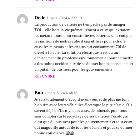
Dede
1 mars 2024 à 23h30
La production de batterie ne t empêche pas de manger
TOI…elle hote la vie prématurément a ceux qui extraient
les métaux lourd pour construire tes batteries sans compter
les millions de mètres cube d eau utilisés pour extraire
aussi les minerais et les engins qui consomment 70l de
diesel a l heure. La solution électrique n est qu un
déplacement du problème environnemental pour permettre
a des bobos occidentaux de se donner bonne conscience et
un putain de business pour les gouvernements
RÉPONDRE
Bob
2 mars 2024 à 4h36
Je suis totalement d’accord avec vous et de plus me font
bien rire avec leurs véhicules électrique le pire c’est qu’ils
savent déjà qu’ils n’y a pas assez de minerais pour tous
sans compter sur le recyclage de ses batteries l’écologie
c’est que du business pour les gouvernements et tout ceux
qui magouille autour de tout les déchets et pour se donner
bonne conscience 🤮🤮