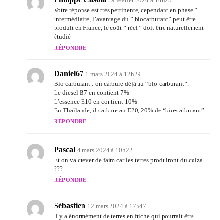
29 février 2024 à 14h25
Votre réponse est très pertinente, cependant en phase ”
intermédiaire, l’avantage du ” biocarburant” peut être
produit en France, le coût ” réel ” doit être naturellement
étudié
RÉPONDRE
Daniel67
1 mars 2024 à 12h29
Bio carburant : on carbure déjà au “bio-carburant”.
Le diesel B7 en contient 7%
L’essence E10 en contient 10%
En Thaïlande, il carbure au E20, 20% de “bio-carburant”.
RÉPONDRE
Pascal
4 mars 2024 à 10h22
Et on va crever de faim car les terres produiront du colza
???
RÉPONDRE
Sébastien
12 mars 2024 à 17h47
Il y a énormément de terres en friche qui pourrait être