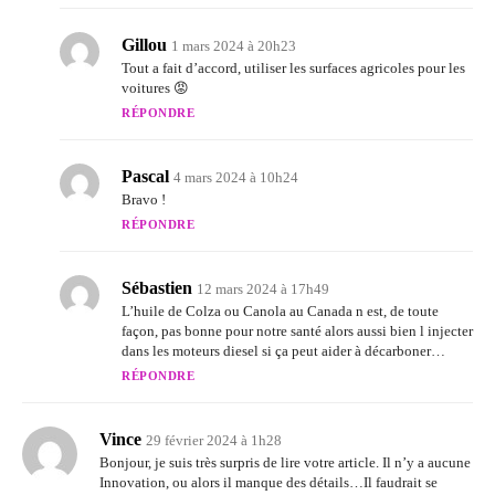
Gillou
1 mars 2024 à 20h23
Tout a fait d’accord, utiliser les surfaces agricoles pour les
voitures 😡
RÉPONDRE
Pascal
4 mars 2024 à 10h24
Bravo !
RÉPONDRE
Sébastien
12 mars 2024 à 17h49
L’huile de Colza ou Canola au Canada n est, de toute
façon, pas bonne pour notre santé alors aussi bien l injecter
dans les moteurs diesel si ça peut aider à décarboner…
RÉPONDRE
Vince
29 février 2024 à 1h28
Bonjour, je suis très surpris de lire votre article. Il n’y a aucune
Innovation, ou alors il manque des détails…Il faudrait se