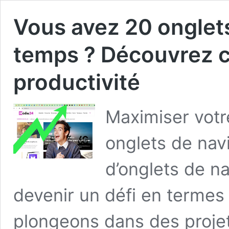
Vous avez 20 onglet
temps ? Découvrez 
productivité
Maximiser votre
onglets de nav
d’onglets de n
devenir un défi en termes
plongeons dans des proje