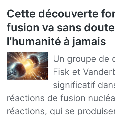
Cette découverte fo
fusion va sans doute
l’humanité à jamais
Un groupe de c
Fisk et Vanderb
significatif d
réactions de fusion nucléa
réactions, qui se produis