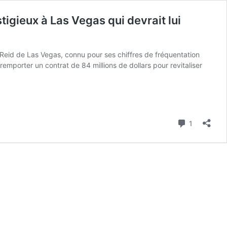
igieux à Las Vegas qui devrait lui
 Reid de Las Vegas, connu pour ses chiffres de fréquentation
emporter un contrat de 84 millions de dollars pour revitaliser
Commenta
1