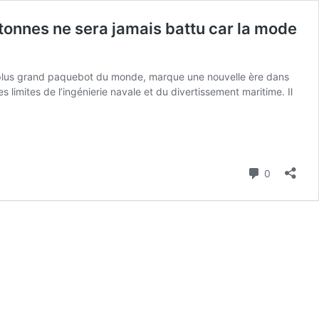
onnes ne sera jamais battu car la mode
 le plus grand paquebot du monde, marque une nouvelle ère dans
 limites de l’ingénierie navale et du divertissement maritime. Il
Commenta
0