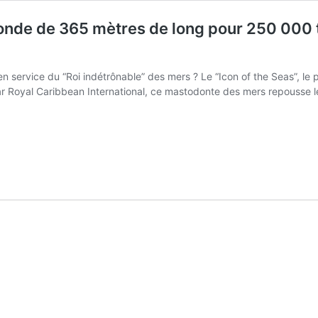
nde de 365 mètres de long pour 250 000 t
 en service du “Roi indétrônable” des mers ? Le “Icon of the Seas”,
par Royal Caribbean International, ce mastodonte des mers repousse les