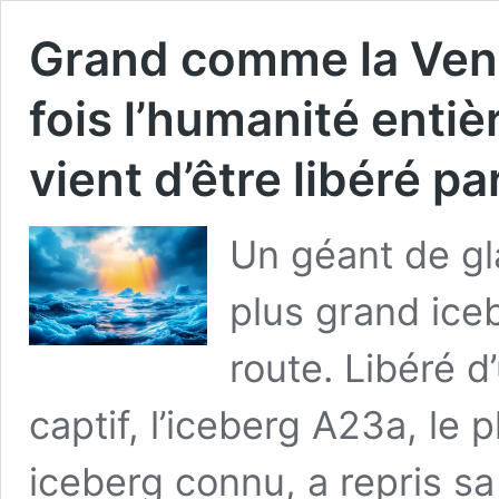
Grand comme la Ven
fois l’humanité entiè
vient d’être libéré p
Un géant de gl
plus grand ice
route. Libéré d
captif, l’iceberg A23a, le 
iceberg connu, a repris sa