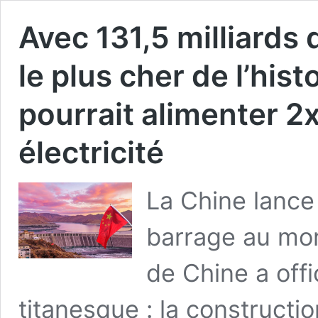
Avec 131,5 milliards d
le plus cher de l’histo
pourrait alimenter 2x
électricité
La Chine lance
barrage au mon
de Chine a offi
titanesque : la constructi