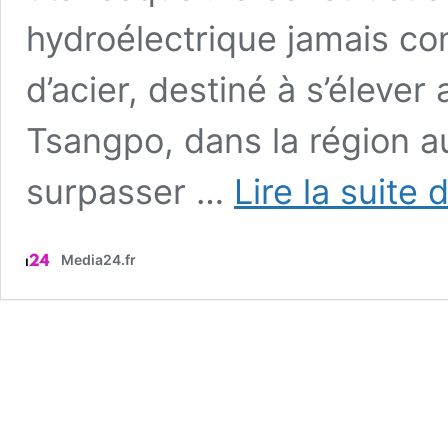
hydroélectrique jamais co
d’acier, destiné à s’éleve
Tsangpo, dans la région a
surpasser …
Lire la suite 
Media24.fr