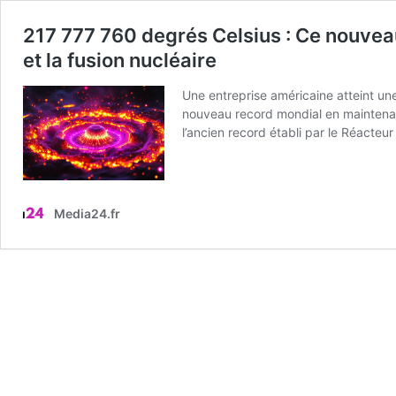
217 777 760 degrés Celsius : Ce nouveau
et la fusion nucléaire
Une entreprise américaine atteint un
nouveau record mondial en maintena
l’ancien record établi par le Réac
Media24.fr