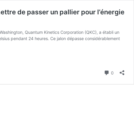
tre de passer un pallier pour l’énergie
 Washington, Quantum Kinetics Corporation (QKC), a établi un
lsius pendant 24 heures. Ce jalon dépasse considérablement
Commenta
0