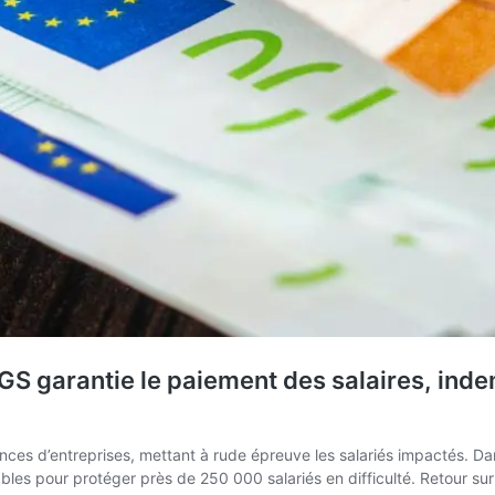
’AGS garantie le paiement des salaires, in
ces d’entreprises, mettant à rude épreuve les salariés impactés. Da
les pour protéger près de 250 000 salariés en difficulté. Retour sur l