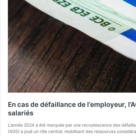
En cas de défaillance de l’employeur, l
salariés
L’année 2024 a été marquée par une recrudescence des défaillan
(AGS) a joué un rôle central, mobilisant des ressources considérab