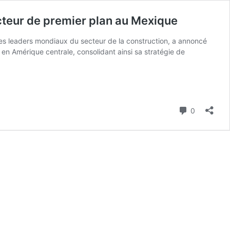
acteur de premier plan au Mexique
es leaders mondiaux du secteur de la construction, a annoncé
t en Amérique centrale, consolidant ainsi sa stratégie de
Commenta
0