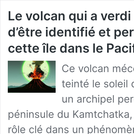
Le volcan qui a verdi 
d’être identifié et p
cette île dans le Paci
Ce volcan mécon
teinté le soleil
un archipel per
péninsule du Kamtchatka, l
rôle clé dans un phénomè