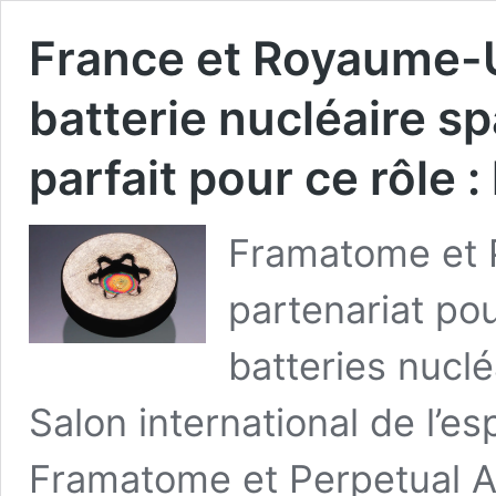
France et Royaume-U
batterie nucléaire s
parfait pour ce rôle 
Framatome et P
partenariat pou
batteries nuclé
Salon international de l’
Framatome et Perpetual A