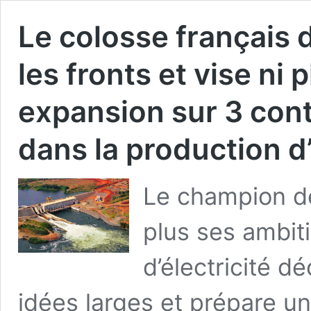
Le colosse français d
les fronts et vise ni
expansion sur 3 con
dans la production d’
Le champion de
plus ses ambit
d’électricité d
idées larges et prépare u