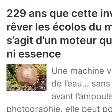
229 ans que cette inv
rêver les écolos du m
s’agit d’un moteur qu
ni essence
Une machine vi
de l’eau… sans 
avant l’ampoule
photographie, elle peut p