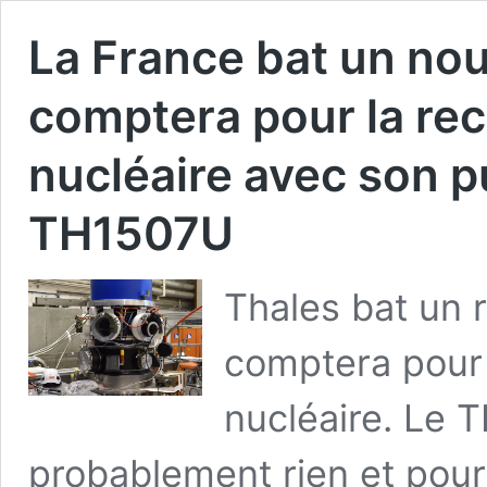
La France bat un no
comptera pour la rec
nucléaire avec son p
TH1507U
Thales bat un 
comptera pour 
nucléaire. Le 
probablement rien et pourt