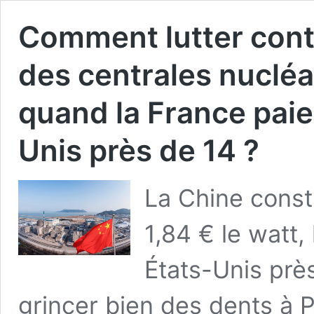
Comment lutter contr
des centrales nucléai
quand la France paie 
Unis près de 14 ?
La Chine constr
1,84 € le watt,
États-Unis près
grincer bien des dents à 