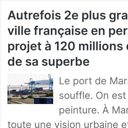
Autrefois 2e plus gr
ville française en pe
projet à 120 millions
de sa superbe
Le port de Mar
souffle. On est
peinture. À Mars
toute une vision urbaine e