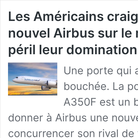
Les Américains craig
nouvel Airbus sur le
péril leur dominatio
Une porte qui 
bouchée. La po
A350F est un bi
donner à Airbus une nouv
concurrencer son rival de