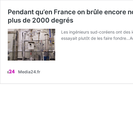
Pendant qu’en France on brûle encore n
plus de 2000 degrés
Les ingénieurs sud-coréens ont des id
essayait plutôt de les faire fondre…
Media24.fr