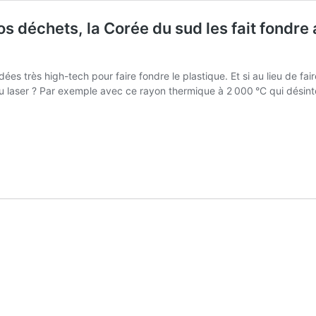
os déchets, la Corée du sud les fait fondr
ées très high-tech pour faire fondre le plastique. Et si au lieu de f
Au laser ? Par exemple avec ce rayon thermique à 2 000 °C qui désin