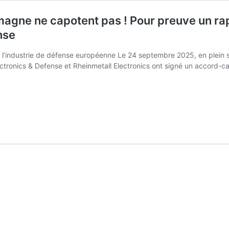
llemagne ne capotent pas ! Pour preuve un 
nse
 à l’industrie de défense européenne Le 24 septembre 2025, en plei
ectronics & Defense et Rheinmetall Electronics ont signé un accord-c