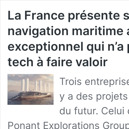
La France présente sa
navigation maritime 
exceptionnel qui n’a 
tech à faire valoir
Trois entrepris
y a des projets
du futur. Celu
Ponant Explorations Group