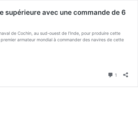
esse supérieure avec une commande de 6
 naval de Cochin, au sud-ouest de l’Inde, pour produire cette
 le premier armateur mondial à commander des navires de cette
Commenta
1