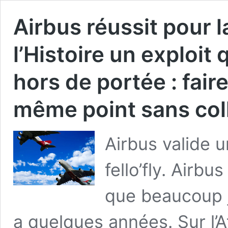
Airbus réussit pour l
l’Histoire un exploit 
hors de portée : fair
même point sans coll
Airbus valide u
fello’fly. Airbu
que beaucoup j
a quelques années. Sur l’A