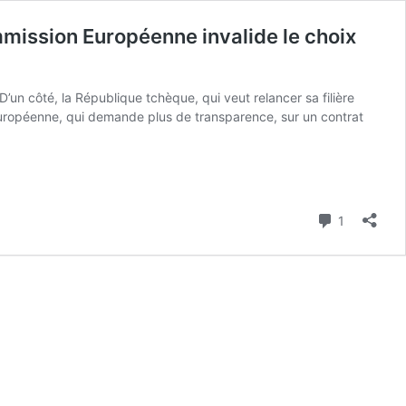
ommission Européenne invalide le choix
’un côté, la République tchèque, qui veut relancer sa filière
européenne, qui demande plus de transparence, sur un contrat
Commenta
1