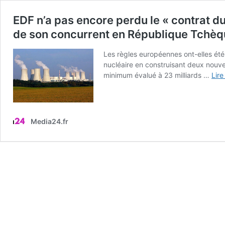
EDF n’a pas encore perdu le « contrat du
de son concurrent en République Tchè
Les règles européennes ont-elles été 
nucléaire en construisant deux nouv
minimum évalué à 23 milliards …
Lire
Media24.fr