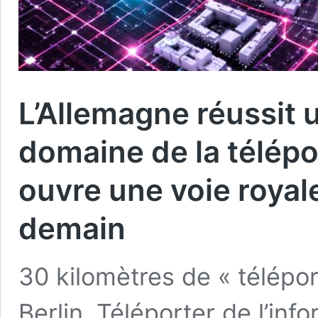
L’Allemagne réussit u
domaine de la télépo
ouvre une voie royale
demain
30 kilomètres de « télépor
Berlin. Téléporter de l’inf