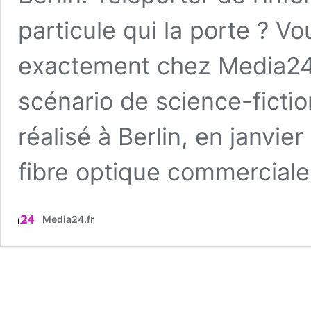
particule qui la porte ? 
exactement chez Media24.f
scénario de science-ficti
réalisé à Berlin, en janvie
fibre optique commercial
Media24.fr