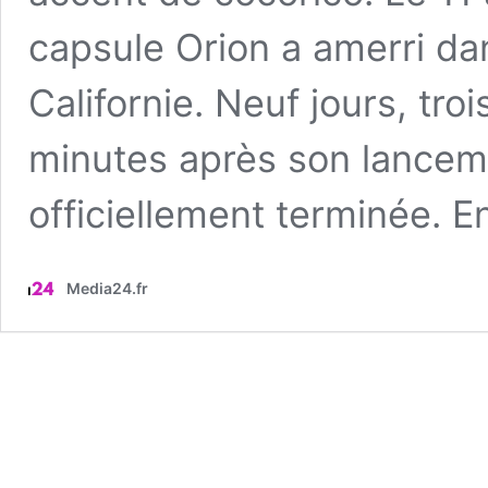
capsule Orion a amerri dan
Californie. Neuf jours, tro
minutes après son lancemen
officiellement terminée. E
Media24.fr