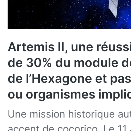
Artemis II, une réuss
de 30% du module d
de l’Hexagone et pas
ou organismes impli
Une mission historique aut
accent de cocorico. Le 11 