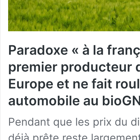
Paradoxe « à la franç
premier producteur 
Europe et ne fait ro
automobile au bioG
Pendant que les prix du di
déjà prête reste largemen