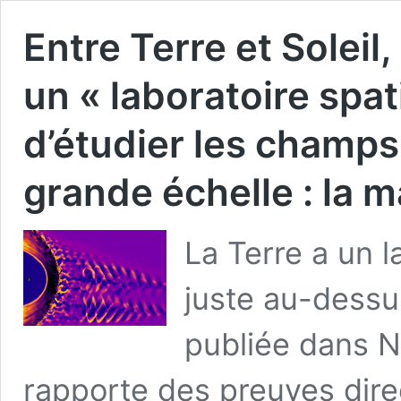
Entre Terre et Soleil,
un « laboratoire spat
d’étudier les champs
grande échelle : la 
La Terre a un 
juste au-dessu
publiée dans 
rapporte des preuves dire