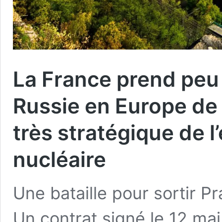
La France prend peu 
Russie en Europe de 
très stratégique de l
nucléaire
Une bataille pour sortir 
Un contrat signé le 12 mai