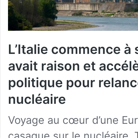
L’Italie commence à 
avait raison et accél
politique pour relanc
nucléaire
Voyage au cœur d’une Euro
casaque sur le nucléaire. 