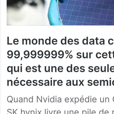
Le monde des data c
99,999999% sur cett
qui est une des seule
nécessaire aux sem
Quand Nvidia expédie un 
SK hynix livre une pile 