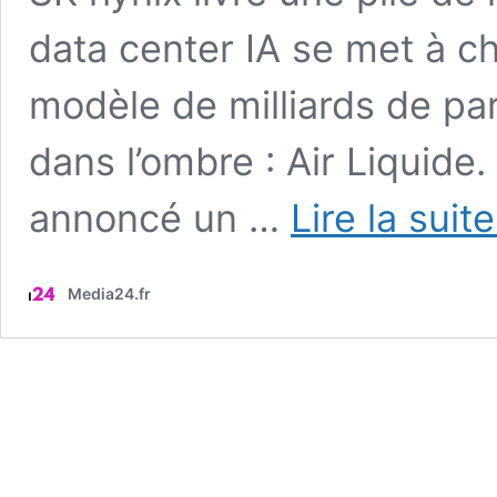
data center IA se met à ch
modèle de milliards de p
dans l’ombre : Air Liquide. 
annoncé un …
Lire la suit
Media24.fr