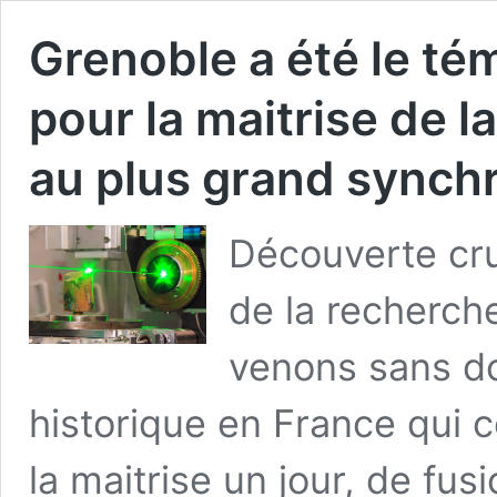
Grenoble a été le tém
pour la maitrise de l
au plus grand synch
Découverte cru
de la recherche
venons sans d
historique en France qui
la maitrise un jour, de fusi