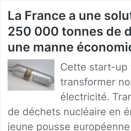
La France a une solu
250 000 tonnes de d
une manne économiq
Cette start-up
transformer no
électricité. T
de déchets nucléaire en én
jeune pousse européenne 