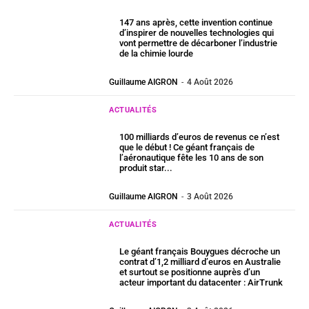
147 ans après, cette invention continue
d’inspirer de nouvelles technologies qui
vont permettre de décarboner l’industrie
de la chimie lourde
Guillaume AIGRON
-
4 Août 2026
ACTUALITÉS
100 milliards d’euros de revenus ce n’est
que le début ! Ce géant français de
l’aéronautique fête les 10 ans de son
produit star...
Guillaume AIGRON
-
3 Août 2026
ACTUALITÉS
Le géant français Bouygues décroche un
contrat d’1,2 milliard d’euros en Australie
et surtout se positionne auprès d’un
acteur important du datacenter : AirTrunk