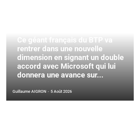
Ce géant français du BTP va
rentrer dans une nouvelle
dimension en signant un double
accord avec Microsoft qui lui
donnera une avance sur...
Guillaume AIGRON
-
5 Août 2026