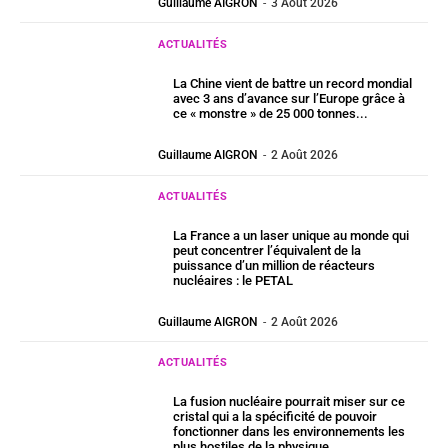
Guillaume AIGRON
-
3 Août 2026
ACTUALITÉS
La Chine vient de battre un record mondial
avec 3 ans d’avance sur l’Europe grâce à
ce « monstre » de 25 000 tonnes...
Guillaume AIGRON
-
2 Août 2026
ACTUALITÉS
La France a un laser unique au monde qui
peut concentrer l’équivalent de la
puissance d’un million de réacteurs
nucléaires : le PETAL
Guillaume AIGRON
-
2 Août 2026
ACTUALITÉS
La fusion nucléaire pourrait miser sur ce
cristal qui a la spécificité de pouvoir
fonctionner dans les environnements les
plus hostiles de la physique...