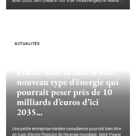
août 2026, Saft (filiale à 100 % de TotalEnergies) et Mana...
ACTUALITÉS
Le Canada va rejoindre la
France dans la course à ce
nouveau type d’énergie qui
pourrait peser près de 10
milliards d’euros d’ici
2035...
Une petite entreprise minière canadienne pourrait bien être
en train d'écrire l'histoire de l'énergie mondiale. MAX Power