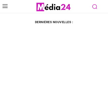
DERNIÈRES NOUVELLES :
Même les Américains reconnaissent le savoir-faire français
dans les moteurs d’hélicoptères en donnant pour la
cinquième fois à Safran la première place