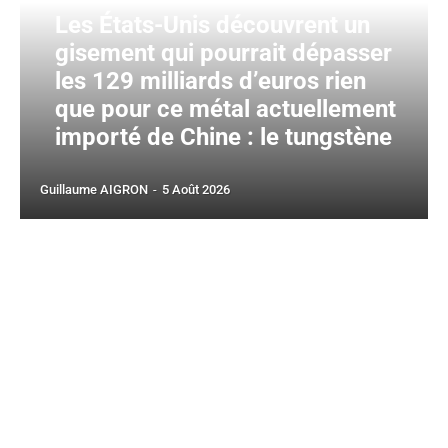
Les États-Unis découvrent un
gisement qui pourrait dépasser
les 129 milliards d’euros rien
que pour ce métal actuellement
importé de Chine : le tungstène
Guillaume AIGRON
-
5 Août 2026