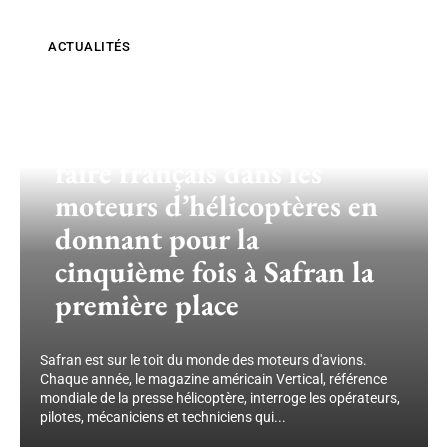
ACTUALITÉS
Même les Américains
reconnaissent le savoir-
faire français dans les
moteurs d’hélicoptères en
donnant pour la
cinquième fois à Safran la
première place
Safran est sur le toit du monde des moteurs d'avions.
Chaque année, le magazine américain Vertical, référence
mondiale de la presse hélicoptère, interroge les opérateurs,
pilotes, mécaniciens et techniciens qui...