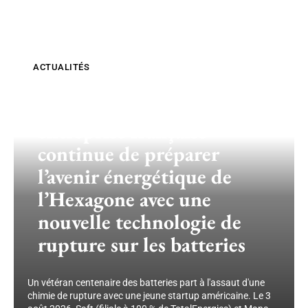
ACTUALITÉS
À plus de 104 ans cette
entreprise française
continue de préparer
l’avenir énergétique de
l’Hexagone avec une
nouvelle technologie de
rupture sur les batteries
Un vétéran centenaire des batteries part à l'assaut d'une
chimie de rupture avec une jeune startup américaine. Le 3