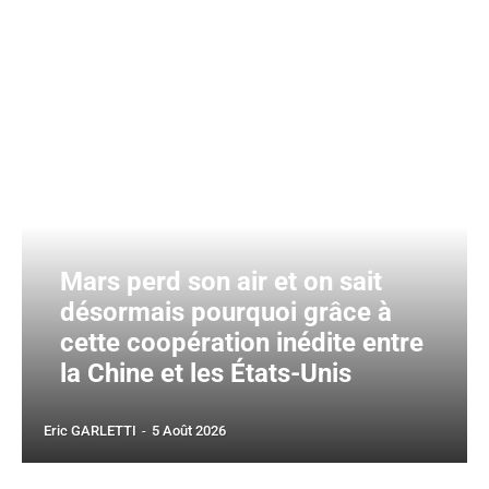
Mars perd son air et on sait
désormais pourquoi grâce à
cette coopération inédite entre
la Chine et les États-Unis
Eric GARLETTI
-
5 Août 2026