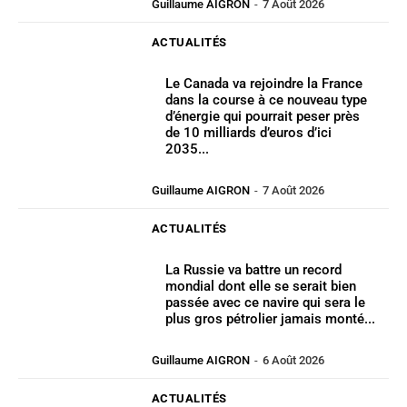
Guillaume AIGRON
-
7 Août 2026
ACTUALITÉS
Le Canada va rejoindre la France
dans la course à ce nouveau type
d’énergie qui pourrait peser près
de 10 milliards d’euros d’ici
2035...
Guillaume AIGRON
-
7 Août 2026
ACTUALITÉS
La Russie va battre un record
mondial dont elle se serait bien
passée avec ce navire qui sera le
plus gros pétrolier jamais monté...
Guillaume AIGRON
-
6 Août 2026
ACTUALITÉS