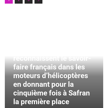
Même les Américains
reconnaissent le savoir-
faire français dans les
moteurs d’hélicoptères
en donnant pour la
cinquième fois à Safran
la première place