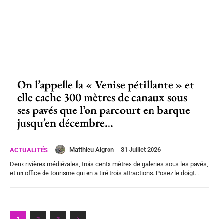
On l’appelle la « Venise pétillante » et
elle cache 300 mètres de canaux sous
ses pavés que l’on parcourt en barque
jusqu’en décembre...
Matthieu Aigron
-
31 Juillet 2026
ACTUALITÉS
Deux rivières médiévales, trois cents mètres de galeries sous les pavés,
et un office de tourisme qui en a tiré trois attractions. Posez le doigt...
1
2
3