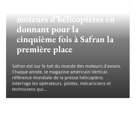
faire français dans les
moteurs d’hélicoptères en
donnant pour la
cinquième fois à Safran la
première place
Safran est sur le toit du monde des moteurs d'avions.
Chaque année, le magazine américain Vertical,
référence mondiale de la presse hélicoptère,
interroge les opérateurs, pilotes, mécaniciens et
techniciens qui...