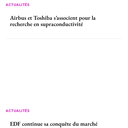
ACTUALITÉS
Airbus et Toshiba s’associent pour la
recherche en supraconductivité
ACTUALITÉS
EDF continue sa conquête du marché