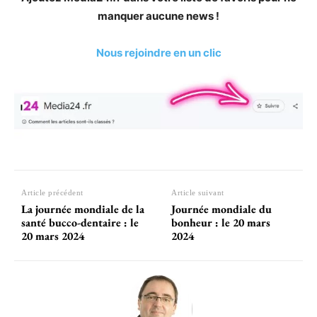
manquer aucune news !
Nous rejoindre en un clic
Article précédent
Article suivant
La journée mondiale de la
Journée mondiale du
santé bucco-dentaire : le
bonheur : le 20 mars
20 mars 2024
2024