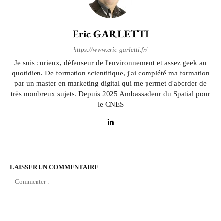
Eric GARLETTI
https://www.eric-garletti.fr/
Je suis curieux, défenseur de l'environnement et assez geek au
quotidien. De formation scientifique, j'ai complété ma formation
par un master en marketing digital qui me permet d'aborder de
très nombreux sujets. Depuis 2025 Ambassadeur du Spatial pour
le CNES
LAISSER UN COMMENTAIRE