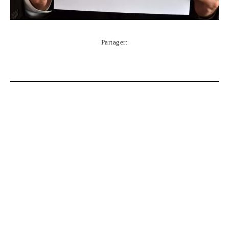
Partager:
Facebook
Twitter
Pinterest
WhatsApp