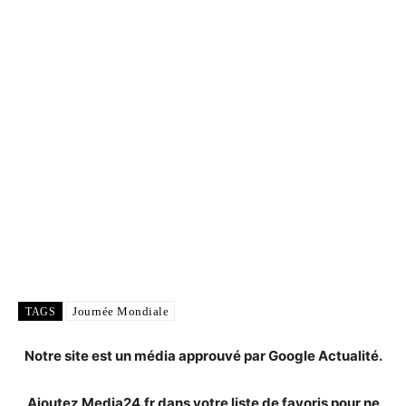
Journée Mondiale
TAGS
Notre site est un média approuvé par Google Actualité.
Ajoutez Media24.fr dans votre liste de favoris pour ne