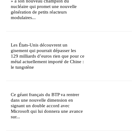
» à son nouveau champion du
nucléaire qui promet une nouvelle
génération de petits réacteurs
modulaires...
Les États-Unis découvrent un
gisement qui pourrait dépasser les
129 milliards d’euros rien que pour ce
métal actuellement importé de Chine :
le tungstène
Ce géant français du BTP va rentrer
dans une nouvelle dimension en
signant un double accord avec
Microsoft qui lui donnera une avance
sur...