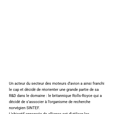
Un acteur du secteur des moteurs d’avion a ainsi franchi
le cap et décidé de réorienter une grande partie de sa
R&D dans le domaine : le britannique Rolls-Royce qui a
décidé de s’associer à l’organisme de recherche
norvégien SINTEF.
L’objectif annoncée de alliance est d’utiliser les