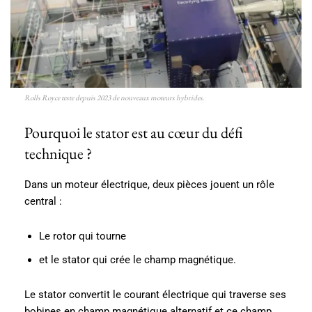
Rolls Royce teste depuis 2023 de nouveaux moteurs hybrides.
Pourquoi le stator est au cœur du défi
technique ?
Dans un moteur électrique, deux pièces jouent un rôle
central :
Le rotor qui tourne
et le stator qui crée le champ magnétique.
Le stator convertit le courant électrique qui traverse ses
bobines en champ magnétique alternatif et ce champ