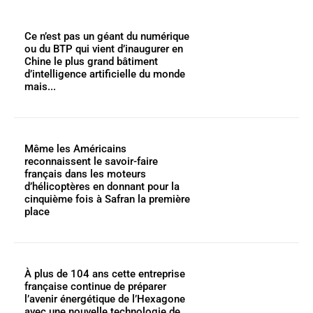
Ce n’est pas un géant du numérique
ou du BTP qui vient d’inaugurer en
Chine le plus grand bâtiment
d’intelligence artificielle du monde
mais...
Même les Américains
reconnaissent le savoir-faire
français dans les moteurs
d’hélicoptères en donnant pour la
cinquième fois à Safran la première
place
À plus de 104 ans cette entreprise
française continue de préparer
l’avenir énergétique de l’Hexagone
avec une nouvelle technologie de