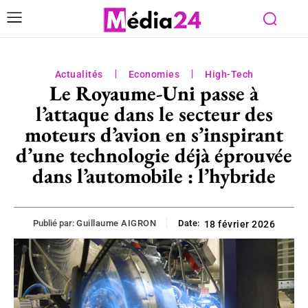
Actualités
Economies
High-Tech
Le Royaume-Uni passe à
l’attaque dans le secteur des
moteurs d’avion en s’inspirant
d’une technologie déjà éprouvée
dans l’automobile : l’hybride
Publié par:
Guillaume AIGRON
Date:
18 février 2026