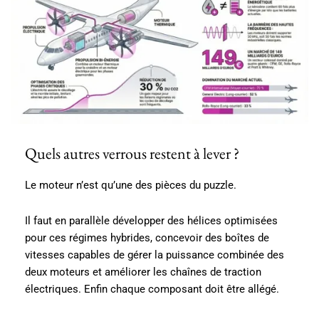
Quels autres verrous restent à lever ?
Le moteur n’est qu’une des pièces du puzzle.
Il faut en parallèle développer des hélices optimisées
pour ces régimes hybrides, concevoir des boîtes de
vitesses capables de gérer la puissance combinée des
deux moteurs et améliorer les chaînes de traction
électriques. Enfin chaque composant doit être allégé.