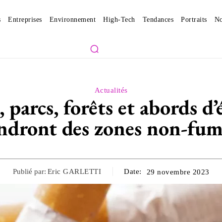
s
Entreprises
Environnement
High-Tech
Tendances
Portraits
No
Actualités
 parcs, forêts et abords d’
ndront des zones non-fum
Publié par:
Eric GARLETTI
Date:
29 novembre 2023