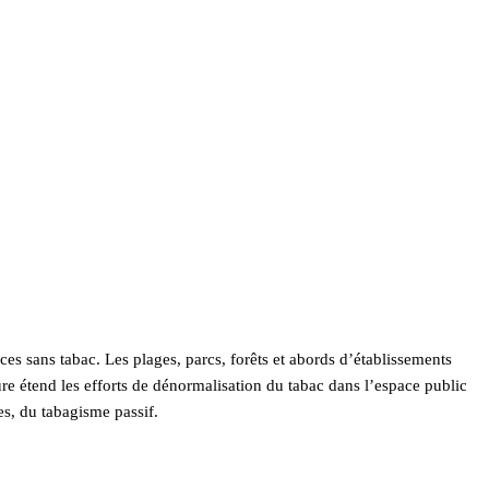
aces sans tabac. Les plages, parcs, forêts et abords d’établissements
e étend les efforts de dénormalisation du tabac dans l’espace public
es, du tabagisme passif.