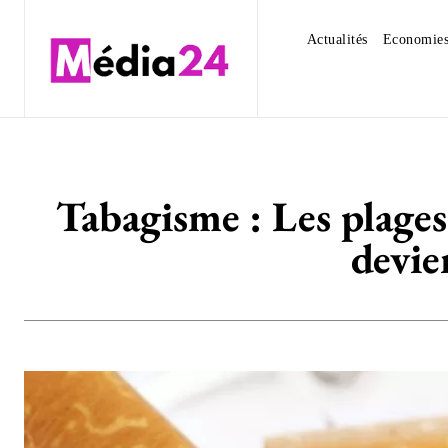
Actualités
Economie
Tabagisme : Les plages,
devie