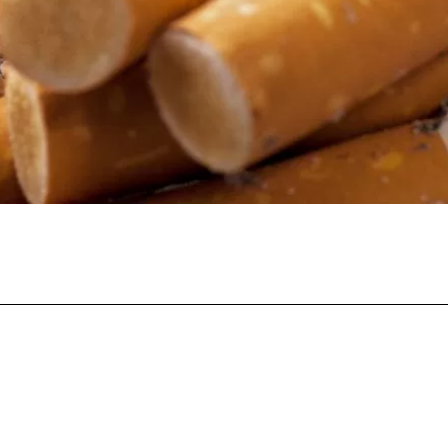
Facebook
Twitter
Pinterest
Whats