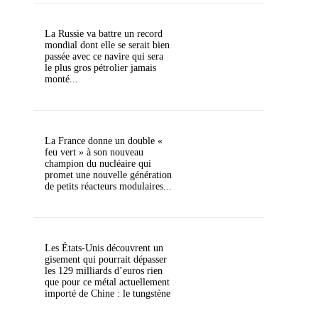
La Russie va battre un record
mondial dont elle se serait bien
passée avec ce navire qui sera
le plus gros pétrolier jamais
monté...
La France donne un double «
feu vert » à son nouveau
champion du nucléaire qui
promet une nouvelle génération
de petits réacteurs modulaires...
Les États-Unis découvrent un
gisement qui pourrait dépasser
les 129 milliards d’euros rien
que pour ce métal actuellement
importé de Chine : le tungstène