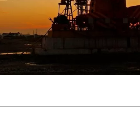
Facebook
Twitter
Pinterest
What