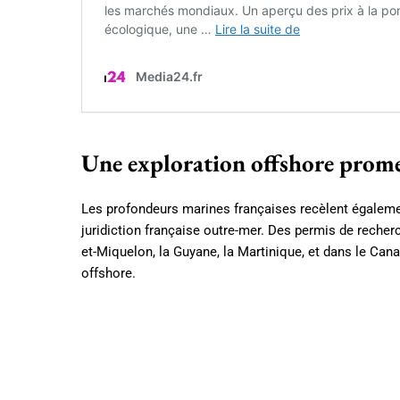
Une exploration offshore prom
Les profondeurs marines françaises recèlent également
juridiction française outre-mer. Des permis de recherc
et-Miquelon, la Guyane, la Martinique, et dans le Cana
offshore.