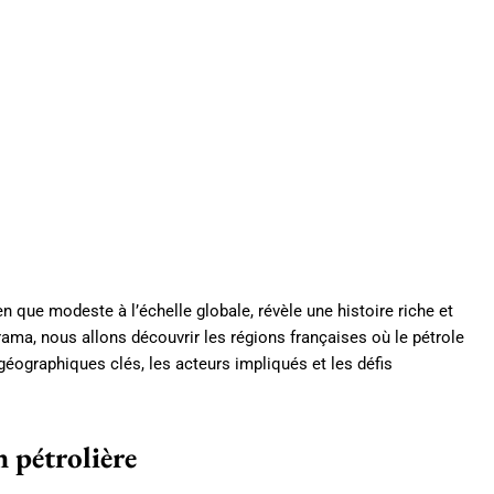
ien que modeste à l’échelle globale, révèle une histoire riche et
orama, nous allons découvrir les régions françaises où le pétrole
géographiques clés, les acteurs impliqués et les défis
n pétrolière