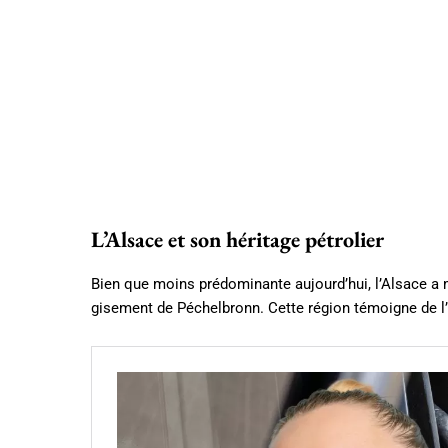
L’Alsace et son héritage pétrolier
Bien que moins prédominante aujourd’hui, l’Alsace a ma
gisement de Péchelbronn. Cette région témoigne de l’anc