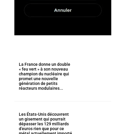
La France donne un double
« feu vert » à son nouveau
champion du nucléaire qui
promet une nouvelle
génération de petits
réacteurs modulaires...
Les États-Unis découvrent
un gisement qui pourrait
dépasser les 129 milliards
d’euros rien que pour ce
métal actuellement importé