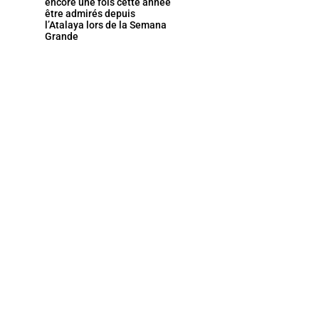
encore une fois cette année
être admirés depuis
l’Atalaya lors de la Semana
Grande