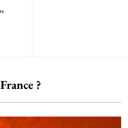
ts
 France ?