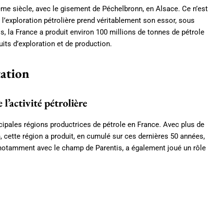
e siècle, avec le gisement de Péchelbronn, en Alsace. Ce n’est
l’exploration pétrolière prend véritablement son essor, sous
s, la France a produit environ 100 millions de tonnes de pétrole
uits d’exploration et de production.
tation
 l’activité pétrolière
cipales régions productrices de pétrole en France. Avec plus de
 cette région a produit, en cumulé sur ces dernières 50 années,
, notamment avec le champ de Parentis, a également joué un rôle