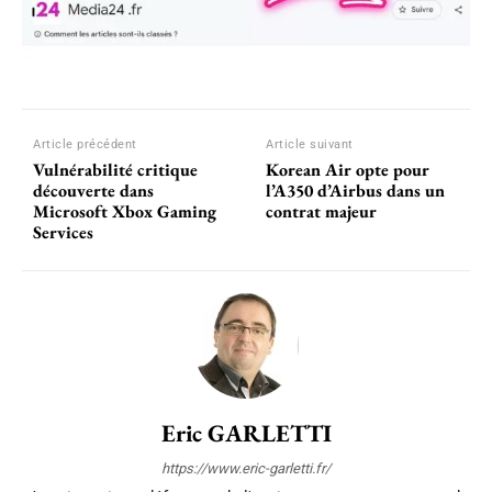
Article précédent
Article suivant
Vulnérabilité critique
Korean Air opte pour
découverte dans
l’A350 d’Airbus dans un
Microsoft Xbox Gaming
contrat majeur
Services
Eric GARLETTI
https://www.eric-garletti.fr/