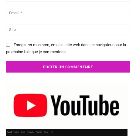
:*
Ema
:*
Sit
:
Enregistrer mon nom, email et site web dans ce navigateur pour la
prochaine fois que je commenterai.