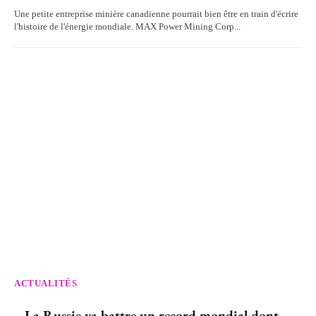
Une petite entreprise minière canadienne pourrait bien être en train d'écrire
l'histoire de l'énergie mondiale. MAX Power Mining Corp...
ACTUALITÉS
La Russie va battre un record mondial dont