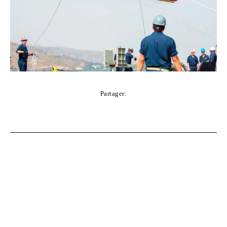
Partager:
Facebook
Twitter
Pinterest
WhatsApp