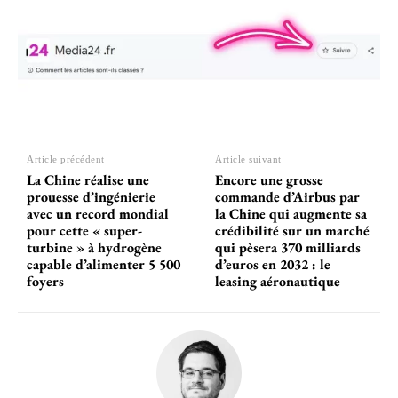
Article précédent
Article suivant
La Chine réalise une
Encore une grosse
prouesse d’ingénierie
commande d’Airbus par
avec un record mondial
la Chine qui augmente sa
pour cette « super-
crédibilité sur un marché
turbine » à hydrogène
qui pèsera 370 milliards
capable d’alimenter 5 500
d’euros en 2032 : le
foyers
leasing aéronautique