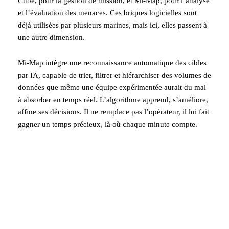
Cube, pour la gestion de mission, et Mi-Map, pour l’analyse
et l’évaluation des menaces. Ces briques logicielles sont
déjà utilisées par plusieurs marines, mais ici, elles passent à
une autre dimension.
Mi-Map intègre une reconnaissance automatique des cibles
par IA, capable de trier, filtrer et hiérarchiser des volumes de
données que même une équipe expérimentée aurait du mal
à absorber en temps réel. L’algorithme apprend, s’améliore,
affine ses décisions. Il ne remplace pas l’opérateur, il lui fait
gagner un temps précieux, là où chaque minute compte.