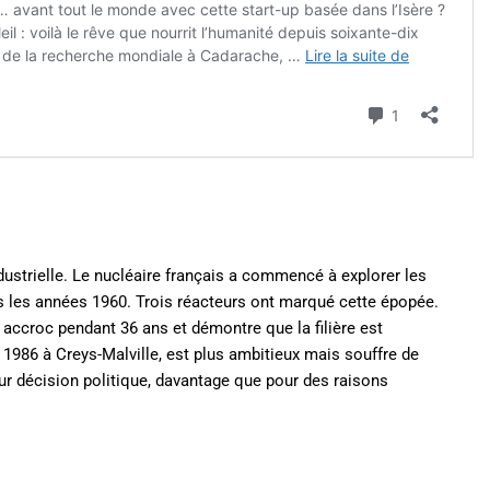
ustrielle. Le nucléaire français a commencé à explorer les
s les années 1960. Trois réacteurs ont marqué cette épopée.
accroc pendant 36 ans et démontre que la filière est
1986 à Creys-Malville, est plus ambitieux mais souffre de
ur décision politique, davantage que pour des raisons