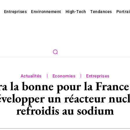
Entreprises
Environnement
High-Tech
Tendances
Portrai
Actualités
Economies
Entreprises
ra la bonne pour la France
évelopper un réacteur nucl
refroidis au sodium