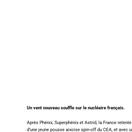
Un vent nouveau souffle sur le nucléaire français.
Après Phénix, Superphénix et Astrid, la France retente
d’une jeune pousse aixoise spin-off du CEA, et avec un