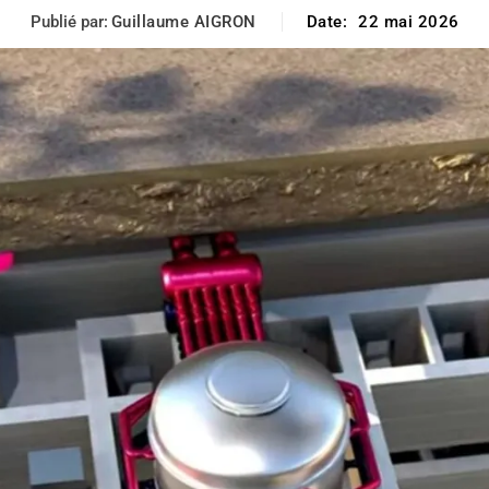
Publié par:
Guillaume AIGRON
Date:
22 mai 2026