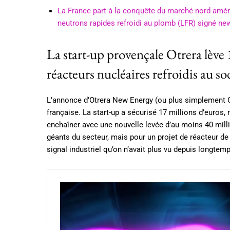
La France part à la conquête du marché nord-améri
neutrons rapides refroidi au plomb (LFR) signé ne
La start-up provençale Otrera lève 1
réacteurs nucléaires refroidis au 
L’annonce d’Otrera New Energy (ou plus simplement Otr
française. La start-up a sécurisé 17 millions d’euros
enchaîner avec une nouvelle levée d’au moins 40 milli
géants du secteur, mais pour un projet de réacteur de
signal industriel qu’on n’avait plus vu depuis longtem