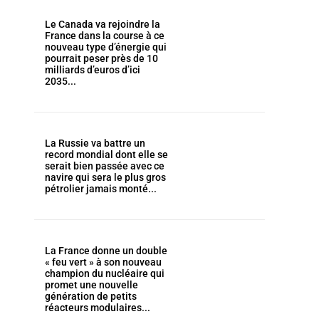
Le Canada va rejoindre la
France dans la course à ce
nouveau type d’énergie qui
pourrait peser près de 10
milliards d’euros d’ici
2035...
La Russie va battre un
record mondial dont elle se
serait bien passée avec ce
navire qui sera le plus gros
pétrolier jamais monté...
La France donne un double
« feu vert » à son nouveau
champion du nucléaire qui
promet une nouvelle
génération de petits
réacteurs modulaires...