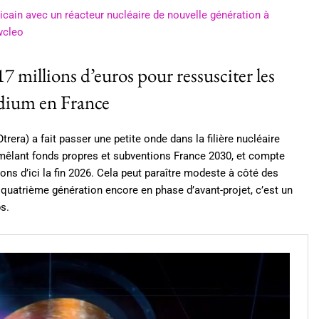
cain avec un réacteur nucléaire de nouvelle génération à
wcleo
7 millions d’euros pour ressusciter les
sodium en France
era) a fait passer une petite onde dans la filière nucléaire
, mêlant fonds propres et subventions France 2030, et compte
ons d’ici la fin 2026. Cela peut paraître modeste à côté des
 quatrième génération encore en phase d’avant-projet, c’est un
ps.