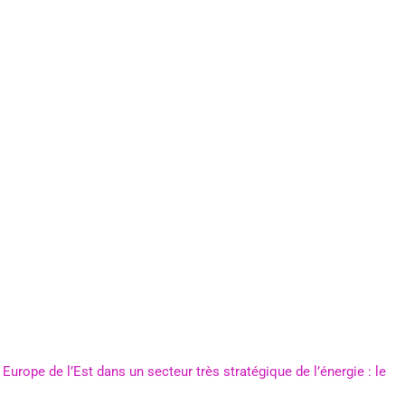
Europe de l’Est dans un secteur très stratégique de l’énergie : le