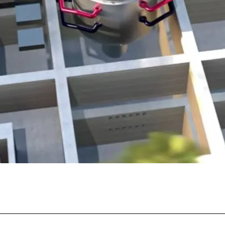
Facebook
Twitter
Pinterest
What