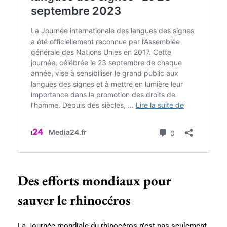
Des efforts mondiaux pour
sauver le rhinocéros
La Journée mondiale du rhinocéros n’est pas seulement