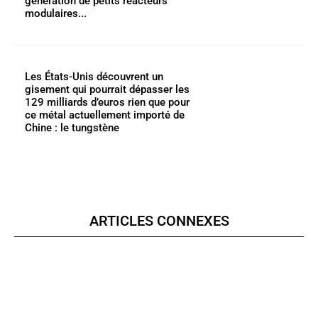
génération de petits réacteurs
modulaires...
Les États-Unis découvrent un
gisement qui pourrait dépasser les
129 milliards d’euros rien que pour
ce métal actuellement importé de
Chine : le tungstène
ARTICLES CONNEXES