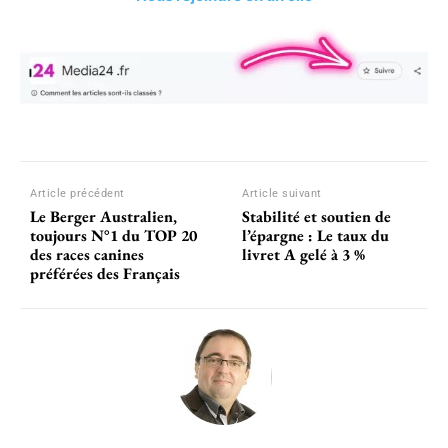
Article précédent
Article suivant
Le Berger Australien,
Stabilité et soutien de
toujours N°1 du TOP 20
l’épargne : Le taux du
des races canines
livret A gelé à 3 %
préférées des Français