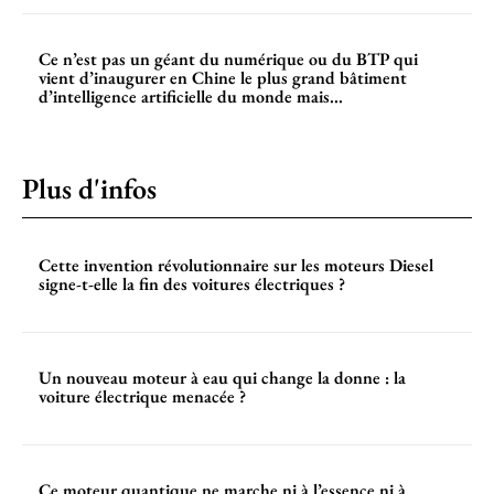
Ce n’est pas un géant du numérique ou du BTP qui
vient d’inaugurer en Chine le plus grand bâtiment
d’intelligence artificielle du monde mais...
Plus d'infos
Cette invention révolutionnaire sur les moteurs Diesel
signe-t-elle la fin des voitures électriques ?
Un nouveau moteur à eau qui change la donne : la
voiture électrique menacée ?
Ce moteur quantique ne marche ni à l’essence ni à