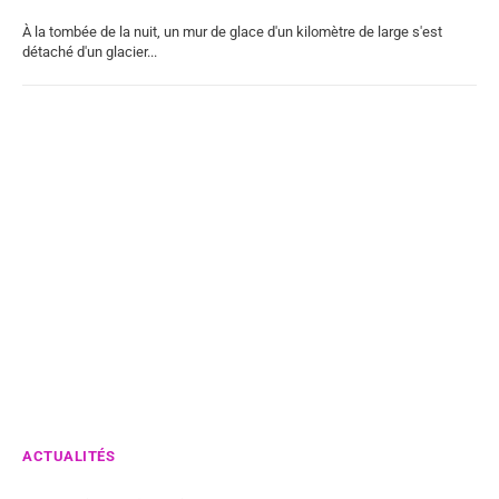
À la tombée de la nuit, un mur de glace d'un kilomètre de large s'est
détaché d'un glacier...
ACTUALITÉS