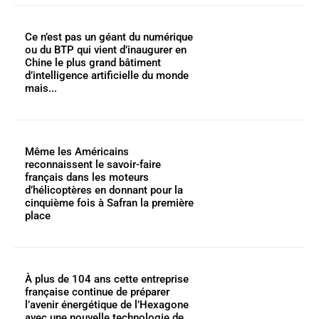
Ce n’est pas un géant du numérique
ou du BTP qui vient d’inaugurer en
Chine le plus grand bâtiment
d’intelligence artificielle du monde
mais...
Même les Américains
reconnaissent le savoir-faire
français dans les moteurs
d’hélicoptères en donnant pour la
cinquième fois à Safran la première
place
À plus de 104 ans cette entreprise
française continue de préparer
l’avenir énergétique de l’Hexagone
avec une nouvelle technologie de