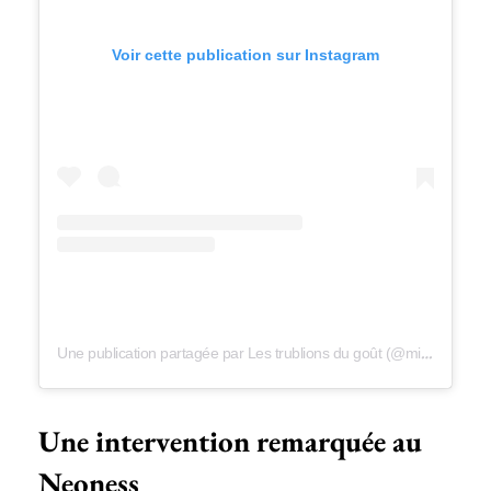
Voir cette publication sur Instagram
Une publication partagée par Les trublions du goût (@micheletaugustin)
Une intervention remarquée au
Neoness