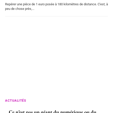
Repérer une pièce de 1 euro posée à 180 kilomètres de distance. C'est, à
peu de chose près,...
ACTUALITÉS
Ce n’est pas un géant du numérique ou du