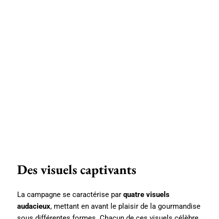
Des visuels captivants
La campagne se caractérise par
quatre visuels
audacieux
, mettant en avant le plaisir de la gourmandise
sous différentes formes. Chacun de ces visuels célèbre