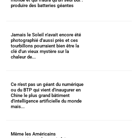
monde et qui n’aura qu’un seul but :
produire des batteries géantes
Jamais le Soleil n’avait encore été
photographié d’aussi près et ces
tourbillons pourraient bien être la
clé d’un vieux mystère sur la
chaleur de...
Ce n’est pas un géant du numérique
ou du BTP qui vient d’inaugurer en
Chine le plus grand bâtiment
d’intelligence artificielle du monde
mais...
Même les Américains