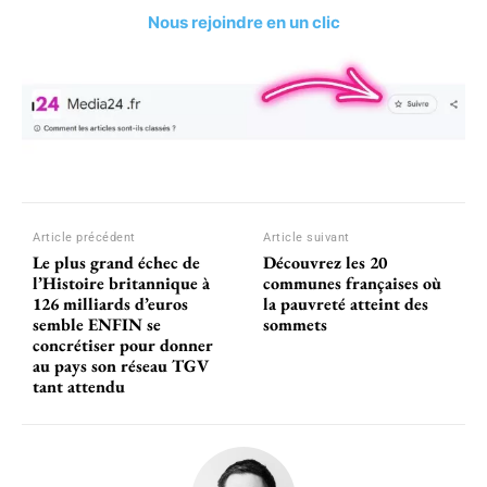
Nous rejoindre en un clic
Article précédent
Article suivant
Le plus grand échec de
Découvrez les 20
l’Histoire britannique à
communes françaises où
126 milliards d’euros
la pauvreté atteint des
semble ENFIN se
sommets
concrétiser pour donner
au pays son réseau TGV
tant attendu